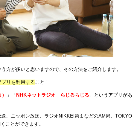
いう方が多いと思いますので、その方法をご紹介します。
アプリを利用する
こと！
コ）
」「
NHKネットラジオ らじるらじる
」というアプリがあ
化放送、ニッポン放送、ラジオNIKKEI第１などのAM局、TOKYO
らも聞くことができます。