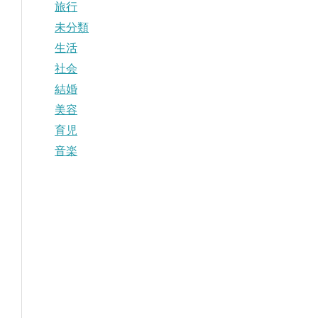
旅行
未分類
生活
社会
結婚
美容
育児
音楽