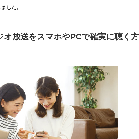
きました。
ジオ放送をスマホやPCで確実に聴く方