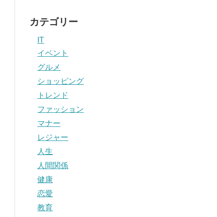
カテゴリー
IT
イベント
グルメ
ショッピング
トレンド
ファッション
マナー
レジャー
人生
人間関係
健康
恋愛
教育