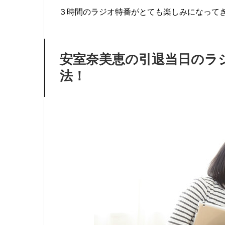
３時間のラジオ特番がとても楽しみになって
安室奈美恵の引退当日のラ
法！