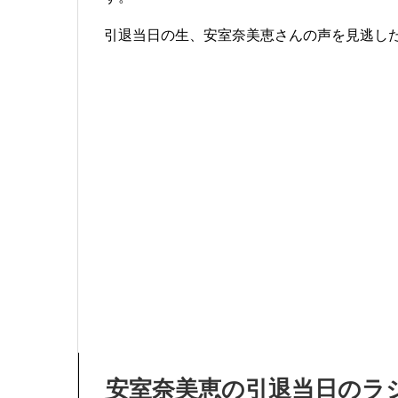
引退当日の生、安室奈美恵さんの声を見逃し
安室奈美恵の引退当日のラ