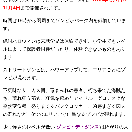
11月4日
まで開催されます。
時間は18時から閉園までゾンビがパーク内を徘徊していま
す。
絶叫ハロウィンは未就学児は体験できず、小学生でもレベ
ルによって保護者同伴だったり、体験できないものもあり
ます。
ストリートゾンビは、パワーアップして、エリアごとにゾ
ンビが現れます。
不気味なサーカス団、毒まみれの患者、朽ち果てた海賊た
ち、荒れ狂う部族、狂気を秘めたアイドル、グロテスクな
突然変位種、怒りまくるパンクロッカー、凶悪すぎる囚人
の群れなど、8つのエリアごとに異なるゾンビが現れます。
少し怖さのレベルが低い“
ゾンビ・デ・ダンス
”は怖がりの人