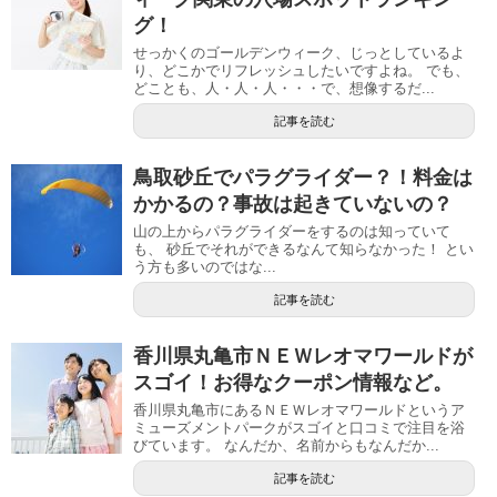
グ！
せっかくのゴールデンウィーク、じっとしているよ
り、どこかでリフレッシュしたいですよね。 でも、
どことも、人・人・人・・・で、想像するだ...
記事を読む
鳥取砂丘でパラグライダー？！料金は
かかるの？事故は起きていないの？
山の上からパラグライダーをするのは知っていて
も、 砂丘でそれができるなんて知らなかった！ とい
う方も多いのではな...
記事を読む
香川県丸亀市ＮＥＷレオマワールドが
スゴイ！お得なクーポン情報など。
香川県丸亀市にあるＮＥＷレオマワールドというア
ミューズメントパークがスゴイと口コミで注目を浴
びています。 なんだか、名前からもなんだか...
記事を読む