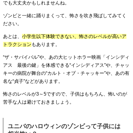
でも大丈夫かもしれませんね。
ゾンビと一緒に踊りまくって、怖さを吹き飛ばしてみてく
ださい。
あとは、
小学生以下体験できない、怖さのレベルが高いア
トラクション
もあります。
“ザ・サバイバル”や、あの大ヒットホラー映画「インシディ
アス 最後の鍵」を体感できる“インシディアス”や、チャッ
キーの病院が舞台の“カルト・オブ・チャッキー”や、あの有
名な“貞子”などがあります。
怖さのレベルが3～5ですので、子供はもちろん、怖いのが
苦手な人は避けておきましょう。
ユニバのハロウィンのゾンビって子供には