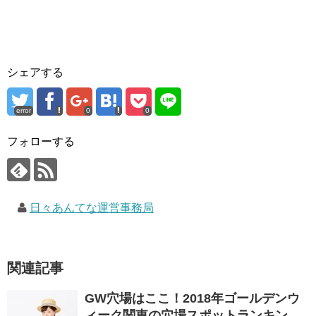
シェアする
error
0
0
フォローする
日々あんてな運営事務局
関連記事
GW穴場はここ！2018年ゴールデンウ
ィーク関東の穴場スポットランキン