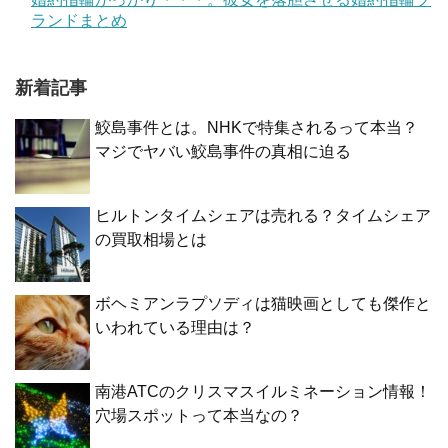
ランドまとめ
新着記事
鮫島事件とは。NHKで特集されるって本当？
マジでヤバい鮫島事件の真相に迫る
ヒルトンタイムシェアは売れる？タイムシェア
の買取相場とは
ボヘミアンラプソディは猫映画としても傑作と
いわれている理由は？
南港ATCのクリスマスイルミネーション情報！
穴場スポットって本当なの？