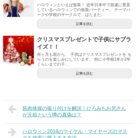
ハロウィンといえば仮装！ 近年日本中で急速に普及
しているハロウィンでの仮装パーティー。 テーマパ
ークや学校のサークルで、はたまた...
記事を読む
クリスマスプレゼントで子供にサプラ
イズ！！
何ヶ月も前から、 子供はクリスマスプレゼントを も
らうのを楽しみにしています。 特に小学校1年か2年
くらいまでの子...
記事を読む
筋肉体操の振り付けを解説！ひろみちお兄さん
が元祖という噂の真偽は？
ハロウィン2018のマイケル・マイヤーズのマス
クを確実に購入する方法