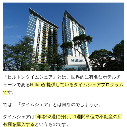
『ヒルトンタイムシェア』とは、世界的に有名なホテルチ
ェーンである
Hiltonが提供しているタイムシェアプログラム
で
す。
では、『タイムシェア』とは何なのでしょうか。
タイムシェアは
1年を52週に分け、1週間単位で不動産の所
有権を購入する
というものです。