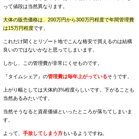
って値段は当然異なります。
大体の販売価格は、200万円から300万円程度で年間管理費
は15万円程度
です。
これだけ聞くとリゾート地でこんな格安で買えるのは結構
良いのではないかなと思ってしまいます。
しかし、この管理費が非常にくせものです。
『タイムシェア』の
管理費は毎年上がっている
そうです。
上がり幅としては大体約3%程度らしいです。下がることも
当然あるみたいです。
当然そうなると資産価値といったところが落ちてしまいま
す。
よって、
手放してしまう方
もいるようですね。