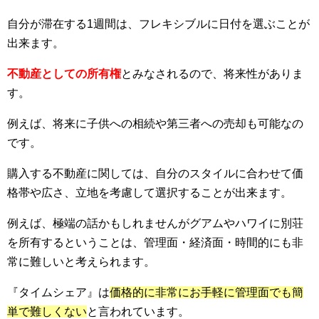
自分が滞在する1週間は、フレキシブルに日付を選ぶことが
出来ます。
不動産としての所有権
とみなされるので、将来性がありま
す。
例えば、将来に子供への相続や第三者への売却も可能なの
です。
購入する不動産に関しては、自分のスタイルに合わせて価
格帯や広さ、立地を考慮して選択することが出来ます。
例えば、極端の話かもしれませんがグアムやハワイに別荘
を所有するということは、管理面・経済面・時間的にも非
常に難しいと考えられます。
『タイムシェア』は
価格的に非常にお手軽に管理面でも簡
単で難しくない
と言われています。