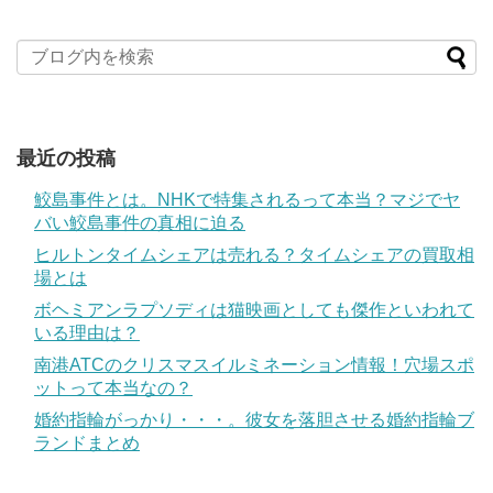
最近の投稿
鮫島事件とは。NHKで特集されるって本当？マジでヤ
バい鮫島事件の真相に迫る
ヒルトンタイムシェアは売れる？タイムシェアの買取相
場とは
ボヘミアンラプソディは猫映画としても傑作といわれて
いる理由は？
南港ATCのクリスマスイルミネーション情報！穴場スポ
ットって本当なの？
婚約指輪がっかり・・・。彼女を落胆させる婚約指輪ブ
ランドまとめ