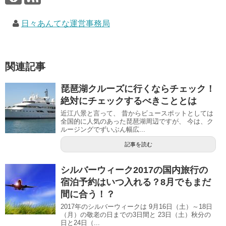
日々あんてな運営事務局
関連記事
琵琶湖クルーズに行くならチェック！
絶対にチェックするべきこととは
近江八景と言って、 昔からビュースポットとしては
全国的に人気のあった琵琶湖周辺ですが、 今は、ク
ルージングでずいぶん幅広...
記事を読む
シルバーウィーク2017の国内旅行の
宿泊予約はいつ入れる？8月でもまだ
間に合う！？
2017年のシルバーウィークは 9月16日（土）～18日
（月）の敬老の日までの3日間と 23日（土）秋分の
日と24日（...