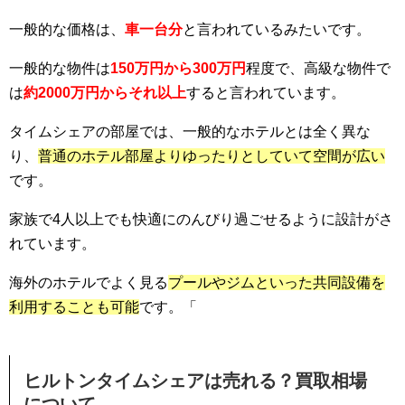
一般的な価格は、
車一台分
と言われているみたいです。
一般的な物件は
150万円から300万円
程度で、高級な物件で
は
約2000万円からそれ以上
すると言われています。
タイムシェアの部屋では、一般的なホテルとは全く異な
り、
普通のホテル部屋よりゆったりとしていて空間が広い
です。
家族で4人以上でも快適にのんびり過ごせるように設計がさ
れています。
海外のホテルでよく見る
プールやジムといった共同設備を
利用することも可能
です。「
ヒルトンタイムシェアは売れる？買取相場
について