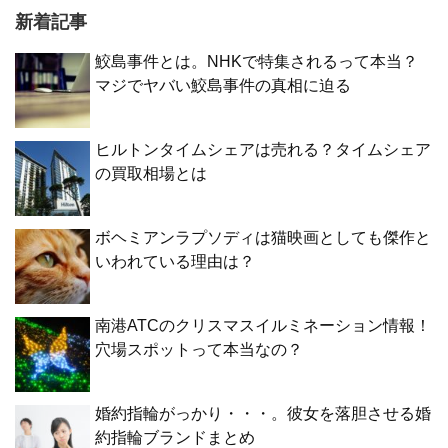
新着記事
鮫島事件とは。NHKで特集されるって本当？
マジでヤバい鮫島事件の真相に迫る
ヒルトンタイムシェアは売れる？タイムシェア
の買取相場とは
ボヘミアンラプソディは猫映画としても傑作と
いわれている理由は？
南港ATCのクリスマスイルミネーション情報！
穴場スポットって本当なの？
婚約指輪がっかり・・・。彼女を落胆させる婚
約指輪ブランドまとめ