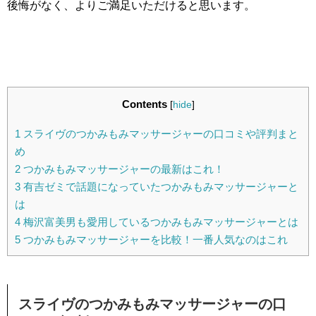
後悔がなく、よりご満足いただけると思います。
Contents
[
hide
]
1
スライヴのつかみもみマッサージャーの口コミや評判まと
め
2
つかみもみマッサージャーの最新はこれ！
3
有吉ゼミで話題になっていたつかみもみマッサージャーと
は
4
梅沢富美男も愛用しているつかみもみマッサージャーとは
5
つかみもみマッサージャーを比較！一番人気なのはこれ
スライヴのつかみもみマッサージャーの口