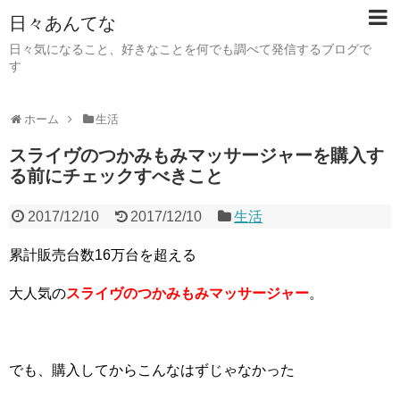
日々あんてな
日々気になること、好きなことを何でも調べて発信するブログで
す
ホーム
生活
スライヴのつかみもみマッサージャーを購入す
る前にチェックすべきこと
2017/12/10
2017/12/10
生活
累計販売台数16万台を超える
大人気の
スライヴのつかみもみマッサージャー
。
でも、購入してからこんなはずじゃなかった