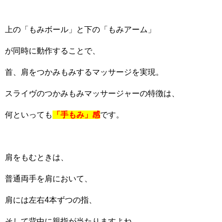
上の「もみボール」と下の「もみアーム」
が同時に動作することで、
首、肩をつかみもみするマッサージを実現。
スライヴのつかみもみマッサージャーの特徴は、
何といっても
「手もみ」感
です。
肩をもむときは、
普通両手を肩において、
肩には左右4本ずつの指、
そして背中に親指が当たりますよね。