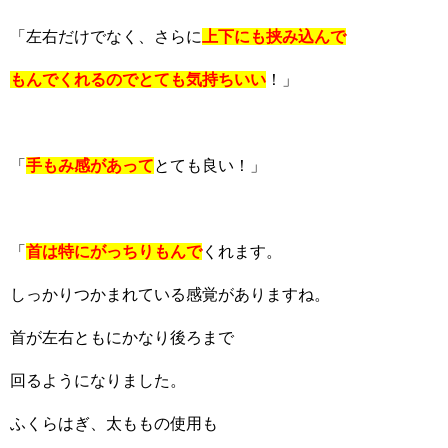
「左右だけでなく、さらに
上下にも挟み込んで
もんでくれるのでとても気持ちいい
！」
「
手もみ感があって
とても良い！」
「
首は特にがっちりもんで
くれます。
しっかりつかまれている感覚がありますね。
首が左右ともにかなり後ろまで
回るようになりました。
ふくらはぎ、太ももの使用も