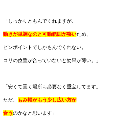
「しっかりともんでくれますが、
動きが単調なのと可動範囲が狭い
ため、
ピンポイントでしかもんでくれない。
コリの位置が合っていないと効果が薄い。」
「安くて置く場所も必要なく重宝してます。
ただ、
もみ幅がもう少し広い方が
合う
のかなと思います」