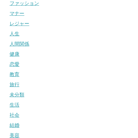
ファッション
マナー
レジャー
人生
人間関係
健康
恋愛
教育
旅行
未分類
生活
社会
結婚
美容