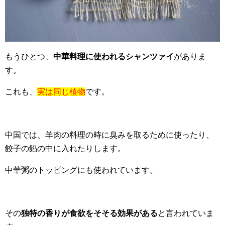
もうひとつ、
中華料理に使われるシャンツァイ
がありま
す。
これも、
実は同じ植物
です。
中国では、羊肉の料理の時に臭みを取るために使ったり、
餃子の餡の中に入れたりします。
中華粥のトッピングにも使われています。
その
独特の香りが食欲をそそる効果がある
と言われていま