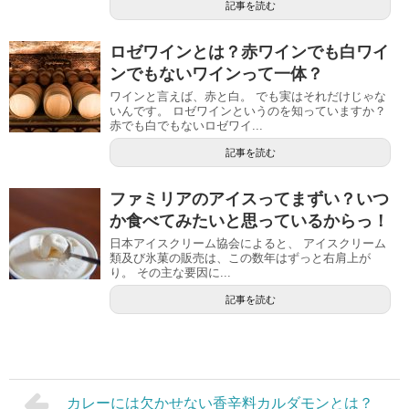
記事を読む
ロゼワインとは？赤ワインでも白ワイ
ンでもないワインって一体？
ワインと言えば、赤と白。 でも実はそれだけじゃな
いんです。 ロゼワインというのを知っていますか？
赤でも白でもないロゼワイ...
記事を読む
ファミリアのアイスってまずい？いつ
か食べてみたいと思っているからっ！
日本アイスクリーム協会によると、 アイスクリーム
類及び氷菓の販売は、この数年はずっと右肩上が
り。 その主な要因に...
記事を読む
カレーには欠かせない香辛料カルダモンとは？