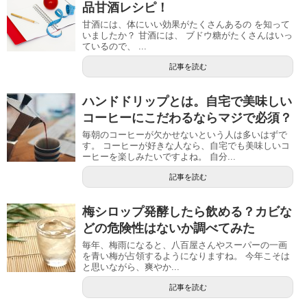
品甘酒レシピ！
甘酒には、体にいい効果がたくさんあるの を知って
いましたか？ 甘酒には、 ブドウ糖がたくさんはいっ
ているので、 ...
記事を読む
ハンドドリップとは。自宅で美味しい
コーヒーにこだわるならマジで必須？
毎朝のコーヒーが欠かせないという人は多いはずで
す。 コーヒーが好きな人なら、自宅でも美味しいコ
ーヒーを楽しみたいですよね。 自分...
記事を読む
梅シロップ発酵したら飲める？カビな
どの危険性はないか調べてみた
毎年、梅雨になると、八百屋さんやスーパーの一画
を青い梅が占領するようになりますね。 今年こそは
と思いながら、爽やか...
記事を読む