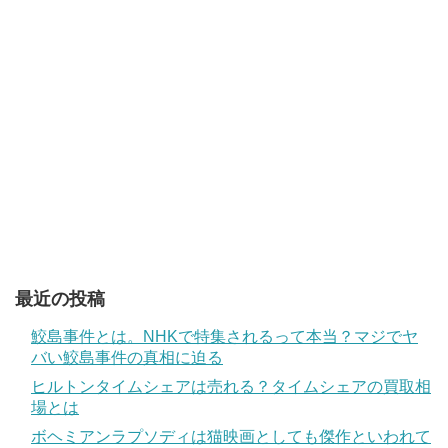
最近の投稿
鮫島事件とは。NHKで特集されるって本当？マジでヤ
バい鮫島事件の真相に迫る
ヒルトンタイムシェアは売れる？タイムシェアの買取相
場とは
ボヘミアンラプソディは猫映画としても傑作といわれて