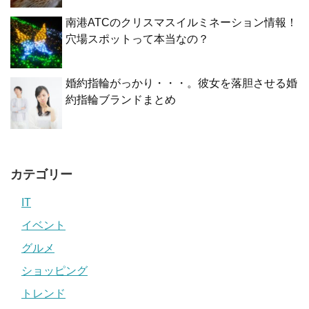
南港ATCのクリスマスイルミネーション情報！
穴場スポットって本当なの？
婚約指輪がっかり・・・。彼女を落胆させる婚
約指輪ブランドまとめ
カテゴリー
IT
イベント
グルメ
ショッピング
トレンド