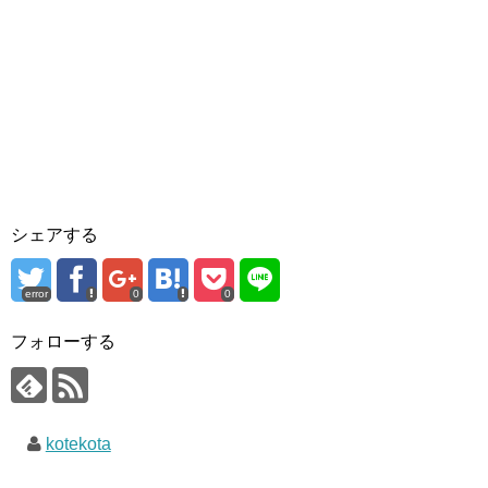
シェアする
error
0
0
フォローする
kotekota