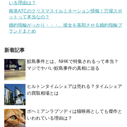
いる理由は？
南港ATCのクリスマスイルミネーション情報！穴場スポ
ットって本当なの？
婚約指輪がっかり・・・。彼女を落胆させる婚約指輪ブ
ランドまとめ
新着記事
鮫島事件とは。NHKで特集されるって本当？
マジでヤバい鮫島事件の真相に迫る
ヒルトンタイムシェアは売れる？タイムシェア
の買取相場とは
ボヘミアンラプソディは猫映画としても傑作と
いわれている理由は？