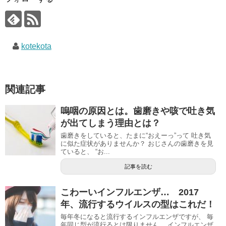
kotekota
関連記事
嗚咽の原因とは。歯磨きや咳で吐き気
が出てしまう理由とは？
歯磨きをしていると、たまに“おえーっ”って 吐き気
に似た症状がありませんか？ おじさんの歯磨きを見
ていると、 “お...
記事を読む
こわーいインフルエンザ… 2017
年、流行するウイルスの型はこれだ！
毎年冬になると流行するインフルエンザですが、 毎
年同じ型が流行るとは限りません。 インフルエンザ