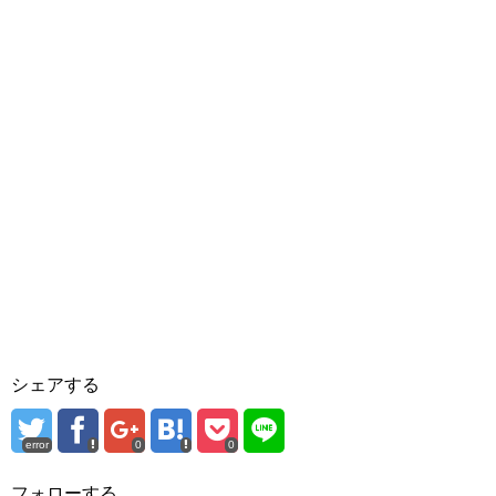
シェアする
error
0
0
フォローする