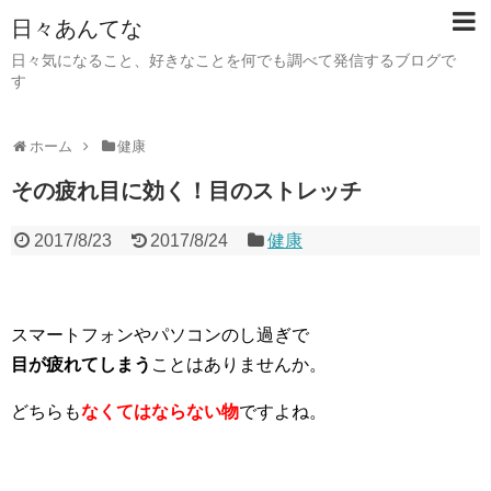
日々あんてな
日々気になること、好きなことを何でも調べて発信するブログで
す
ホーム
健康
その疲れ目に効く！目のストレッチ
2017/8/23
2017/8/24
健康
スマートフォンやパソコンのし過ぎで
目が疲れてしまう
ことはありませんか。
どちらも
なくてはならない物
ですよね。