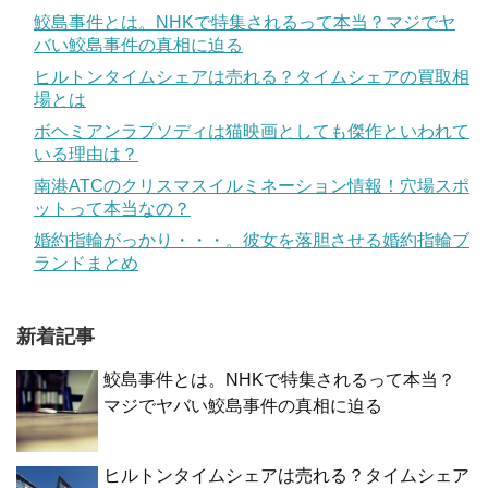
鮫島事件とは。NHKで特集されるって本当？マジでヤ
バい鮫島事件の真相に迫る
ヒルトンタイムシェアは売れる？タイムシェアの買取相
場とは
ボヘミアンラプソディは猫映画としても傑作といわれて
いる理由は？
南港ATCのクリスマスイルミネーション情報！穴場スポ
ットって本当なの？
婚約指輪がっかり・・・。彼女を落胆させる婚約指輪ブ
ランドまとめ
新着記事
鮫島事件とは。NHKで特集されるって本当？
マジでヤバい鮫島事件の真相に迫る
ヒルトンタイムシェアは売れる？タイムシェア