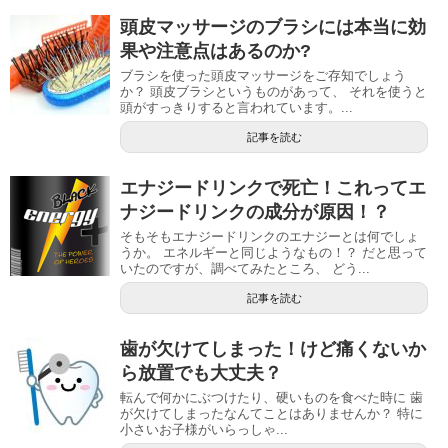
頭皮マッサージのブラシには本当に効
果や注意点はあるのか?
ブラシを使った頭皮マッサージをご存知でしょう
か？ 頭皮ブラシというものがあって、 それを使うと
頭がすっきりすると言われています。...
記事を読む
エナジードリンクで死亡！これってエ
ナジードリンクの成分が原因！？
そもそもエナジードリンクのエナジーとは何でしょ
うか。 エネルギーと同じようなもの！？ だと思って
いたのですが、調べてみたところ、 どう...
記事を読む
歯が欠けてしまった！けど痛くないか
ら放置でも大丈夫？
転んで何かにぶつけたり、硬いものを食べた時に 歯
が欠けてしまったなんてことはありませんか？ 特に
小さいお子様がいらっしゃ...