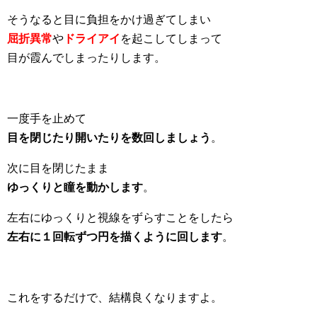
そうなると目に負担をかけ過ぎてしまい
屈折異常
や
ドライアイ
を起こしてしまって
目が霞んでしまったりします。
一度手を止めて
目を閉じたり開いたりを数回しましょう
。
次に目を閉じたまま
ゆっくりと瞳を動かします
。
左右にゆっくりと視線をずらすことをしたら
左右に１回転ずつ円を描くように回します
。
これをするだけで、結構良くなりますよ。