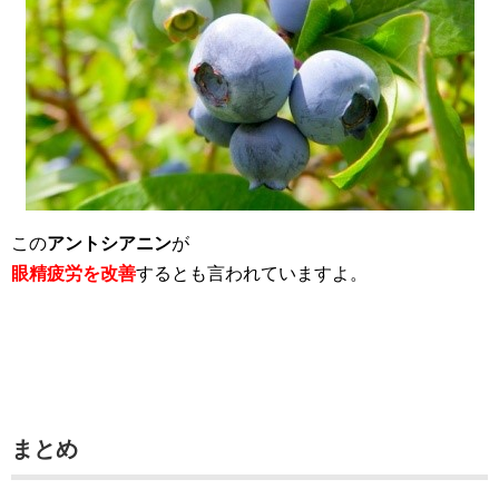
この
アントシアニン
が
眼精疲労を改善
するとも言われていますよ。
まとめ