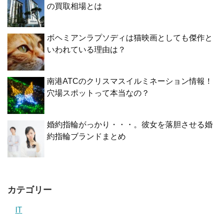
の買取相場とは
ボヘミアンラプソディは猫映画としても傑作と
いわれている理由は？
南港ATCのクリスマスイルミネーション情報！
穴場スポットって本当なの？
婚約指輪がっかり・・・。彼女を落胆させる婚
約指輪ブランドまとめ
カテゴリー
IT