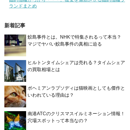
ランドまとめ
新着記事
鮫島事件とは。NHKで特集されるって本当？
マジでヤバい鮫島事件の真相に迫る
ヒルトンタイムシェアは売れる？タイムシェア
の買取相場とは
ボヘミアンラプソディは猫映画としても傑作と
いわれている理由は？
南港ATCのクリスマスイルミネーション情報！
穴場スポットって本当なの？