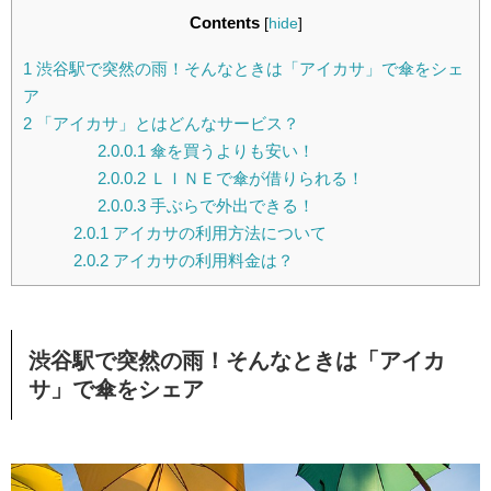
Contents
[
hide
]
1
渋谷駅で突然の雨！そんなときは「アイカサ」で傘をシェ
ア
2
「アイカサ」とはどんなサービス？
2.0.0.1
傘を買うよりも安い！
2.0.0.2
ＬＩＮＥで傘が借りられる！
2.0.0.3
手ぶらで外出できる！
2.0.1
アイカサの利用方法について
2.0.2
アイカサの利用料金は？
渋谷駅で突然の雨！そんなときは「アイカ
サ」で傘をシェア