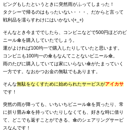
ピングもしたというときに突然雨がふってしまった！
タクシーで帰るのはもったいない・・・、だからと言って
戦利品を濡らすわけにはいかない(+_+)
そんなとき今まででしたら、コンビニなどで500円ほどのビ
ニール傘を購入していたでしょう。
運がよければ100均一で購入したりしていたと思います。
コンビニも100均一の傘もなんてことないビニール傘。
雨のたびに購入していては家にいらない傘がたまっていく
一方です。なおかつお金の無駄でもあります。
そんな
無駄をなくすために始められたサービスが
アイカサ
です！
突然の雨が降っても、いちいちビニール傘を買ったり、常
に折り畳み傘を持っていたりしなくても、好きな時に借り
て、どこでも返すことができる、傘のシェアリングサービ
スなんです！