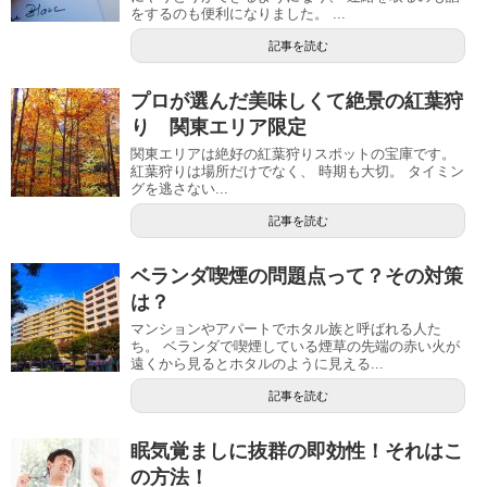
をするのも便利になりました。 ...
記事を読む
プロが選んだ美味しくて絶景の紅葉狩
り 関東エリア限定
関東エリアは絶好の紅葉狩りスポットの宝庫です。
紅葉狩りは場所だけでなく、 時期も大切。 タイミン
グを逃さない...
記事を読む
ベランダ喫煙の問題点って？その対策
は？
マンションやアパートでホタル族と呼ばれる人た
ち。 ベランダで喫煙している煙草の先端の赤い火が
遠くから見るとホタルのように見える...
記事を読む
眠気覚ましに抜群の即効性！それはこ
の方法！