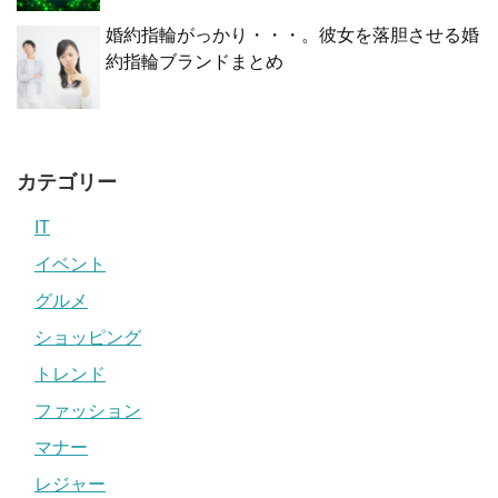
婚約指輪がっかり・・・。彼女を落胆させる婚
約指輪ブランドまとめ
カテゴリー
IT
イベント
グルメ
ショッピング
トレンド
ファッション
マナー
レジャー