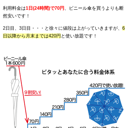
利用料金は
1日(24時間)で70円
、ビニール傘を買うよりも断
然安いです！
2日目、3日目・・・と徐々に値段は上がっていきますが、
6
日以降から月末までは420円
と使い放題です！