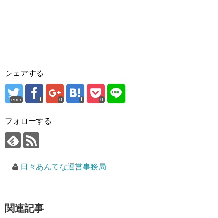
シェアする
error
0
0
フォローする
日々あんてな運営事務局
関連記事