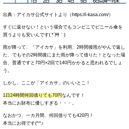
出典：アイカサ公式サイトより（https://i-kasa.com/）
すぐに返せない！という場合でもコンビニでビニール傘を
買うよりも安いんです( *´艸｀)
雨が降って、「アイカサ」を利用、2時間後雨がやんで返し
た、でもその2時間後にまた雨が降って借りた！となった場
合、普通ですと70円×2回で140円かかると思われるでしょ
う。
しかし、ここが「アイカサ」のいいとこ！
1日24時間何回借りても70円
なんです！
本当にお財布に優しすぎる・・・。
なおかつ、一カ月間、何回借りても420円！
本当にお得です(^^♪