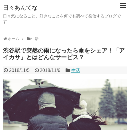
日々あんてな
日々気になること、好きなことを何でも調べて発信するブログで
す
ホーム
生活
渋谷駅で突然の雨になったら傘をシェア！「ア
イカサ」とはどんなサービス？
2018/11/5
2018/11/6
生活