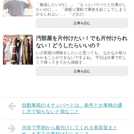
「勉強したいのに…」 「もっとバリバリと仕事がし
たいのに…」 「居眠り運転で事故を起こしてしまう
かもしれない…」 「どれだ...
記事を読む
汚部屋を片付けたい！でも片付けられ
ない！どうしたらいいの？
いざ部屋の掃除をしたいと思っても、 なかなか取り
かかることができないですよね。 平日は仕事で忙し
くて帰ってきてから掃除す...
記事を読む
自動車税の４ナンバーとは。条件とか車検の通
し方で知らないと損なこと
渋谷で早朝から着付けしてくれる美容室まと
め。七五三の着付けならどこ？