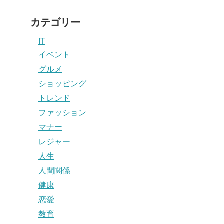
カテゴリー
IT
イベント
グルメ
ショッピング
トレンド
ファッション
マナー
レジャー
人生
人間関係
健康
恋愛
教育