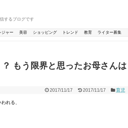
信するブログです
レジャー
美容
ショッピング
トレンド
教育
ライター募集
？ もう限界と思ったお母さんは
2017/11/17
2017/11/17
育児
いわれる、