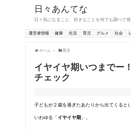
日々あんてな
日々気になること、好きなことを何でも調べて発
運営者情報
健康
生活
育児
グルメ
社会
ホーム
育児
イヤイヤ期いつまでー！
チェック
子どもが２歳を過ぎたあたりから出てくると
いわゆる「
イヤイヤ期
」。