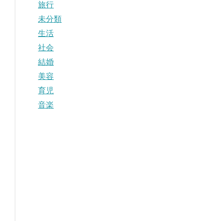
旅行
未分類
生活
社会
結婚
美容
育児
音楽