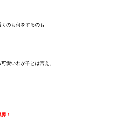
履くのも何をするのも
ら可愛いわが子とは言え、
限界！