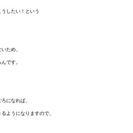
こうしたい！という
ないため、
るんです。
ごろになれば、
きるようになりますので、