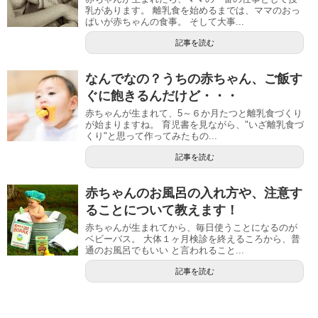
乳があります。 離乳食を始めるまでは、ママのおっ
ぱいが赤ちゃんの食事。 そして大事...
記事を読む
なんでなの？うちの赤ちゃん、ご飯す
ぐに飽きるんだけど・・・
赤ちゃんが生まれて、5～６か月たつと離乳食づくり
が始まりますね。 育児書を見ながら、"いざ離乳食づ
くり"と思って作ってみたもの...
記事を読む
赤ちゃんのお風呂の入れ方や、注意す
ることについて教えます！
赤ちゃんが生まれてから、毎日使うことになるのが
ベビーバス。 大体１ヶ月検診を終えるころから、普
通のお風呂でもいい と言われること...
記事を読む