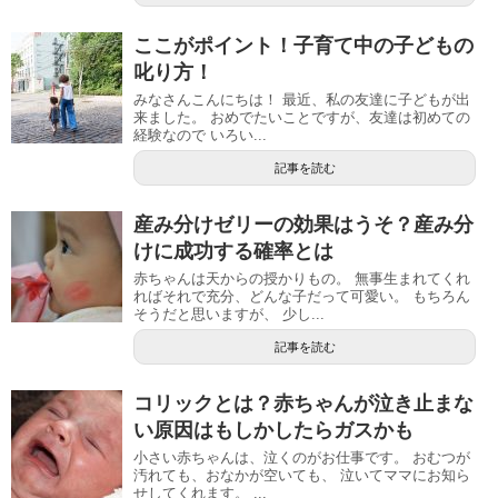
ここがポイント！子育て中の子どもの
叱り方！
みなさんこんにちは！ 最近、私の友達に子どもが出
来ました。 おめでたいことですが、友達は初めての
経験なので いろい...
記事を読む
産み分けゼリーの効果はうそ？産み分
けに成功する確率とは
赤ちゃんは天からの授かりもの。 無事生まれてくれ
ればそれで充分、どんな子だって可愛い。 もちろん
そうだと思いますが、 少し...
記事を読む
コリックとは？赤ちゃんが泣き止まな
い原因はもしかしたらガスかも
小さい赤ちゃんは、泣くのがお仕事です。 おむつが
汚れても、おなかが空いても、 泣いてママにお知ら
せしてくれます。 ...