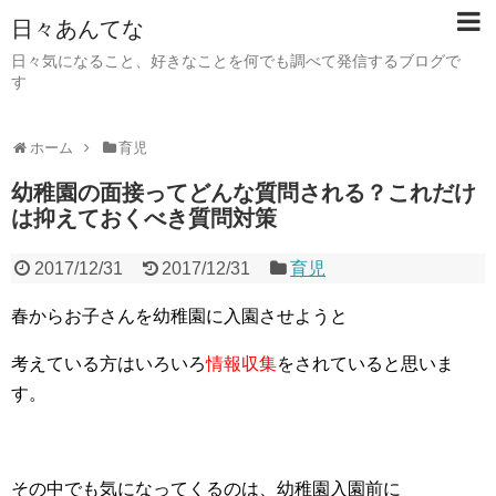
日々あんてな
日々気になること、好きなことを何でも調べて発信するブログで
す
ホーム
育児
幼稚園の面接ってどんな質問される？これだけ
は抑えておくべき質問対策
2017/12/31
2017/12/31
育児
春からお子さんを幼稚園に入園させようと
考えている方はいろいろ
情報収集
をされていると思いま
す。
その中でも気になってくるのは、幼稚園入園前に