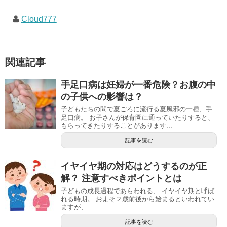
Cloud777
関連記事
手足口病は妊婦が一番危険？お腹の中
の子供への影響は？
子どもたちの間で夏ごろに流行る夏風邪の一種、手
足口病。 お子さんが保育園に通っていたりすると、
もらってきたりすることがあります...
記事を読む
イヤイヤ期の対応はどうするのが正
解？ 注意すべきポイントとは
子どもの成長過程であらわれる、 イヤイヤ期と呼ば
れる時期。 およそ２歳前後から始まるといわれてい
ますが、 ...
記事を読む