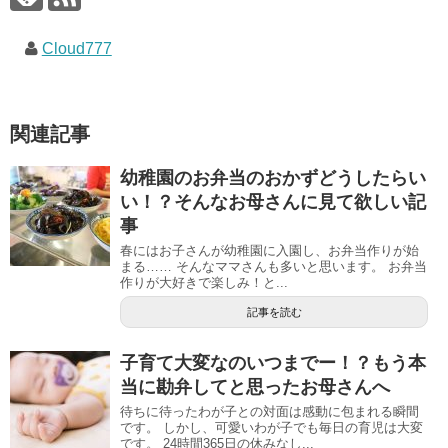
Cloud777
関連記事
幼稚園のお弁当のおかずどうしたらい
い！？そんなお母さんに見て欲しい記
事
春にはお子さんが幼稚園に入園し、お弁当作りが始
まる…… そんなママさんも多いと思います。 お弁当
作りが大好きで楽しみ！と...
記事を読む
子育て大変なのいつまでー！？もう本
当に勘弁してと思ったお母さんへ
待ちに待ったわが子との対面は感動に包まれる瞬間
です。 しかし、可愛いわが子でも毎日の育児は大変
です。 24時間365日の休みなし...