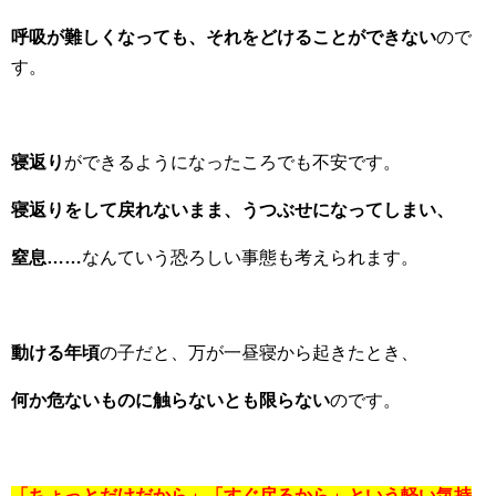
呼吸が難しくなっても、それをどけることができない
ので
す。
寝返り
ができるようになったころでも不安です。
寝返りをして戻れないまま、うつぶせになってしまい、
窒息……
なんていう恐ろしい事態も考えられます。
動ける年頃
の子だと、万が一昼寝から起きたとき、
何か危ないものに触らないとも限らない
のです。
「ちょっとだけだから」「すぐ戻るから」という軽い気持