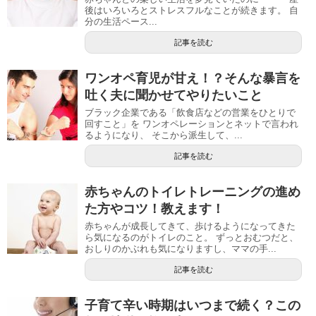
後はいろいろとストレスフルなことが続きます。 自
分の生活ペース...
記事を読む
ワンオペ育児が甘え！？そんな暴言を
吐く夫に聞かせてやりたいこと
ブラック企業である「飲食店などの営業をひとりで
回すこと」を ワンオペレーションとネットで言われ
るようになり、 そこから派生して、...
記事を読む
赤ちゃんのトイレトレーニングの進め
た方やコツ！教えます！
赤ちゃんが成長してきて、歩けるようになってきた
ら気になるのがトイレのこと。 ずっとおむつだと、
おしりのかぶれも気になりますし、ママの手...
記事を読む
子育て辛い時期はいつまで続く？この