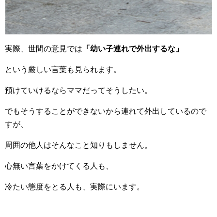
実際、世間の意見では
「幼い子連れで外出するな」
という厳しい言葉も見られます。
預けていけるならママだってそうしたい。
でもそうすることができないから連れて外出しているので
すが、
周囲の他人はそんなこと知りもしません。
心無い言葉をかけてくる人も、
冷たい態度をとる人も、実際にいます。