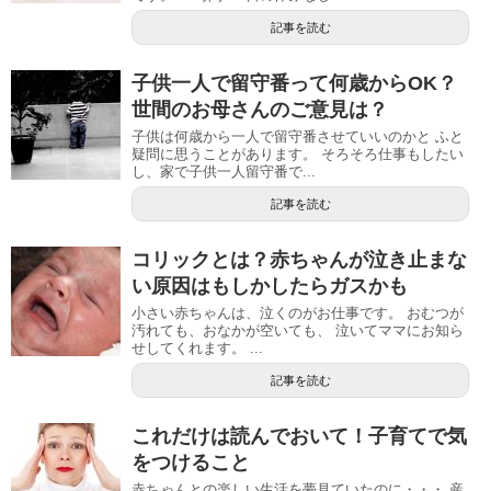
記事を読む
子供一人で留守番って何歳からOK？
世間のお母さんのご意見は？
子供は何歳から一人で留守番させていいのかと ふと
疑問に思うことがあります。 そろそろ仕事もしたい
し、家で子供一人留守番で...
記事を読む
コリックとは？赤ちゃんが泣き止まな
い原因はもしかしたらガスかも
小さい赤ちゃんは、泣くのがお仕事です。 おむつが
汚れても、おなかが空いても、 泣いてママにお知ら
せしてくれます。 ...
記事を読む
これだけは読んでおいて！子育てで気
をつけること
赤ちゃんとの楽しい生活を夢見ていたのに・・・ 産