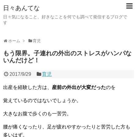
日々あんてな
日々気になること、好きなことを何でも調べて発信するブログで
す
ホーム
育児
もう限界。子連れの外出のストレスがハンパな
いんだけど！
2017/9/29
育児
出産を経験した方は、
産前の外出が大変だった
のを
覚えているのではないでしょうか。
大きなお腹で歩くのも一苦労。
腰が痛くなったり、足が疲れやすかったりと苦労した方も
多いはず。